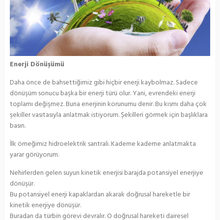
Enerji Dönüşümü
Daha önce de bahsettiğimiz gibi hiçbir enerji kaybolmaz. Sadece
dönüşüm sonucu başka bir enerji türü olur. Yani, evrendeki enerji
toplamı değişmez. Buna enerjinin korunumu denir. Bu kısmı daha çok
şekiller vasıtasıyla anlatmak istiyorum. Şekilleri görmek için başlıklara
basın.
İlk örneğimiz hidroelektrik santrali. Kademe kademe anlatmakta
yarar görüyorum.
Nehirlerden gelen suyun kinetik enerjisi barajda potansiyel enerjiye
dönüşür.
Bu potansiyel enerji kapaklardan akarak doğrusal hareketle bir
kinetik enerjiye dönüşür.
Buradan da türbin görevi devralır. O doğrusal hareketi dairesel