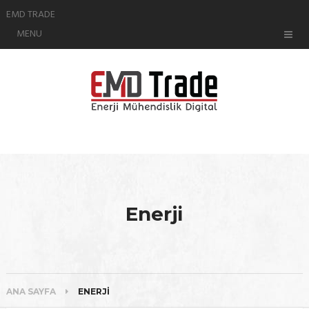
EMD TRADE
MENU
Enerji
ANA SAYFA
ENERJI