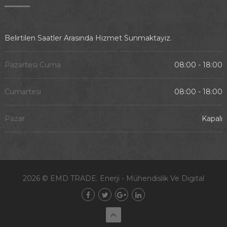
Belirtilen Saatler Arasında Hizmet Sunmaktayız.
Pazartesi Cuma
08:00 - 18:00
Cumartesi
08:00 - 18:00
Pazar
Kapalı
2026 ©
EMD TRADE
. Enerji - Mühendislik Ve Digital