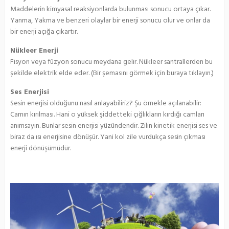
Maddelerin kimyasal reaksiyonlarda bulunması sonucu ortaya çıkar.
Yanma, Yakma ve benzeri olaylar bir enerji sonucu olur ve onlar da
bir enerji açığa çıkartır.
Nükleer Enerji
Fisyon veya füzyon sonucu meydana gelir. Nükleer santrallerden bu
şekilde elektrik elde eder. (Bir şemasını görmek için buraya tıklayın.)
Ses Enerjisi
Sesin enerjisi olduğunu nasıl anlayabiliriz? Şu örnekle açılanabilir:
Camın kırılması. Hani o yüksek şiddetteki çığlıkların kırdığı camları
anımsayın. Bunlar sesin enerjisi yüzündendir. Zilin kinetik enerjisi ses ve
biraz da ısı enerjisine dönüşür. Yani kol zile vurdukça sesin çıkması
enerji dönüşümüdür.