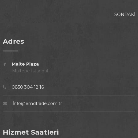
SONRAKI
Adres
Malte Plaza
Maltepe İstanbul
0850 304 12 16
İnfo@emdtrade.com.tr
Hizmet Saatleri