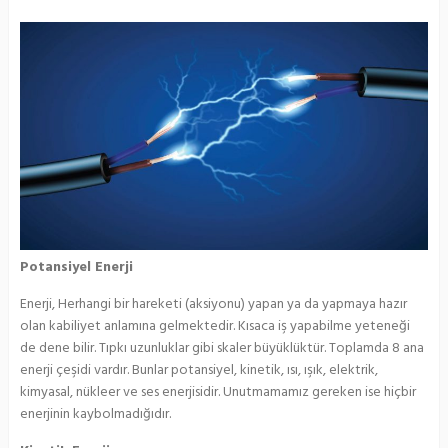
Potansiyel Enerji
Enerji, Herhangi bir hareketi (aksiyonu) yapan ya da yapmaya hazır
olan kabiliyet anlamına gelmektedir. Kısaca iş yapabilme yeteneği
de dene bilir. Tıpkı uzunluklar gibi skaler büyüklüktür. Toplamda 8 ana
enerji çeşidi vardır. Bunlar potansiyel, kinetik, ısı, ışık, elektrik,
kimyasal, nükleer ve ses enerjisidir. Unutmamamız gereken ise hiçbir
enerjinin kaybolmadığıdır.